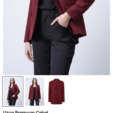
Uzun Premıum Ceket