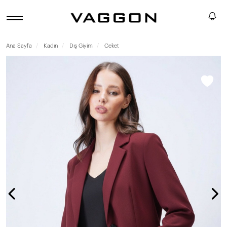
Ana Sayfa
Kadın
Dış Giyim
Ceket