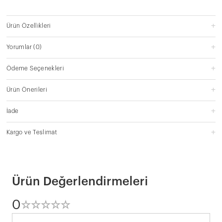
Ürün Özellikleri
Yorumlar
(0)
Ödeme Seçenekleri
Ürün Önerileri
İade
Kargo ve Teslimat
Ürün Değerlendirmeleri
0
☆
★
☆
★
☆
★
☆
★
☆
★