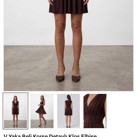
V Yaka Beli Korse Detaylı Kloş Elbise