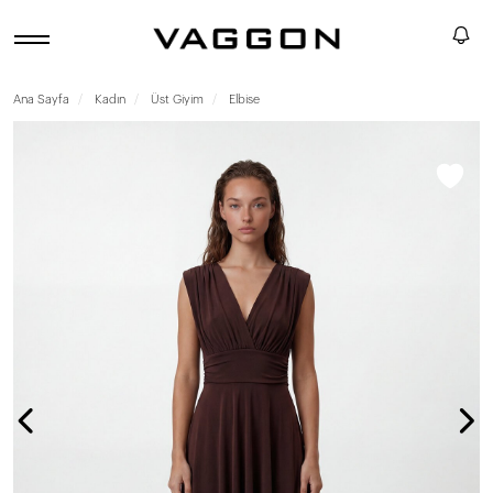
Ana Sayfa
Kadın
Üst Giyim
Elbise