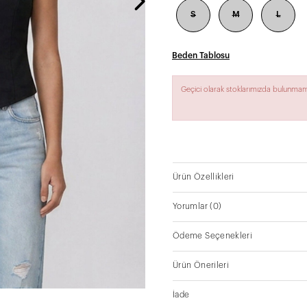
S
M
L
Beden Tablosu
Geçici olarak stoklarımızda bulunmam
Ürün Özellikleri
Yorumlar
(0)
Ödeme Seçenekleri
Ürün Önerileri
İade