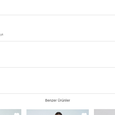
şık
Benzer Ürünler