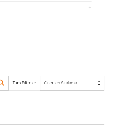
Tüm Filtreler
Önerilen Sıralama