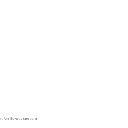
rün. Alın. Boyu da tam bana.