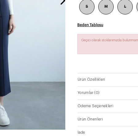
S
M
L
Beden Tablosu
Geçici olarak stoklarımızda bulunmam
Ürün Özellikleri
Yorumlar
(0)
Ödeme Seçenekleri
Ürün Önerileri
İade