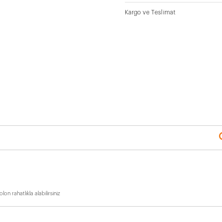
Kargo ve Teslimat
n rahatlıkla alabilirsiniz