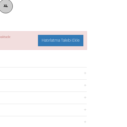
XL
aktadır.
Hatırlatma Talebi Ekle