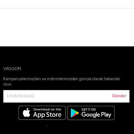
VAGGON
Kampanyalarımızdan ve indirimlerimizden güncel olarak haberdar
olun.
Gönder