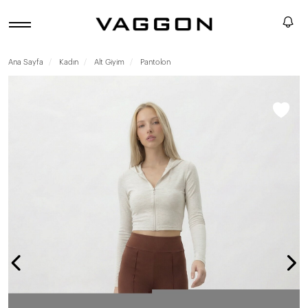
Ana Sayfa
Kadın
Alt Giyim
Pantolon