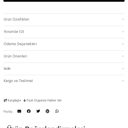
Ürün Özellikleri
Yorumlar
(0)
Ödeme Seçenekleri
Ürün Önerileri
İade
Kargo ve Teslimat
Karşılaştır
Fiyat Düşünce Haber Ver
Paylaş :