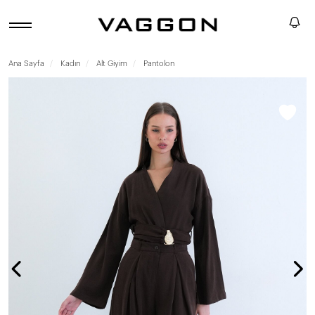
Ana Sayfa
Kadın
Alt Giyim
Pantolon