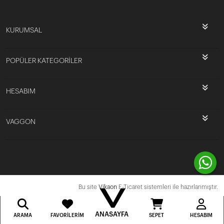
KURUMSAL
POPÜLER KATEGORİLER
HESABIM
VAGGON
Bu site
Vikaon
E-Ticaret sistemleri ile hazırlanmıştır.
ANASAYFA
ARAMA
FAVORILERIM
SEPET
HESABIM