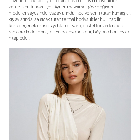
davetlerde dantelli ya da transparan detaylı bodysuit'ler
kombinleri tamamlıyor. Ayrıca mevsime göre değişen
modeller sayesinde, yaz aylarında ince ve serin tutan kumaşlar,
kış aylarında ise sıcak tutan termal bodysuit'ler bulunabilir.
Renk seçenekleri ise siyahtan beyaza, pastel tonlardan canlı
renklere kadar geniş bir yelpazeye sahiptir, böylece her zevke
hitap eder.