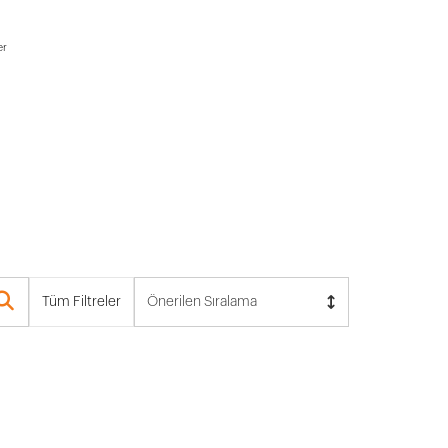
er
Tüm Filtreler
Önerilen Sıralama