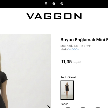
Boyun Bağlamalı Mini E
Stok Kodu
536-112-SİYAH
Marka
VAGGON
11,35
21,02
Renk: SİYAH
Beden: