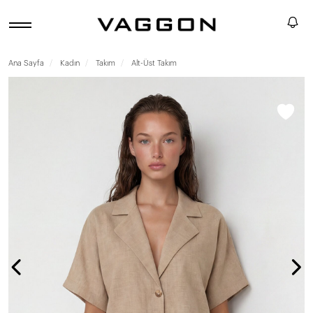
Ana Sayfa
Kadın
Takım
Alt-Üst Takım