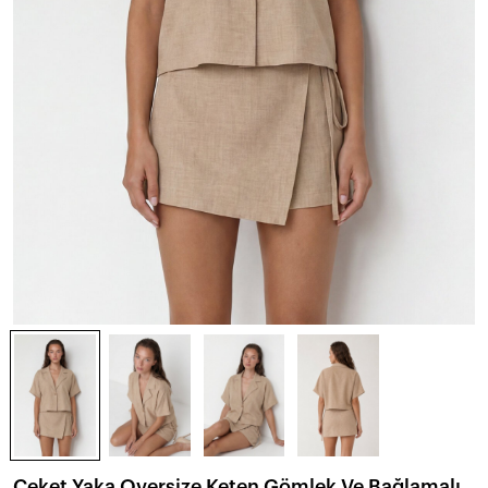
Ceket Yaka Oversize Keten Gömlek Ve Bağlamalı