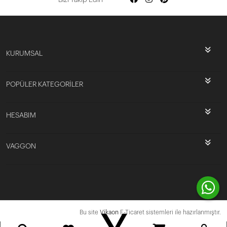
KURUMSAL
POPÜLER KATEGORİLER
HESABIM
VAGGON
Bu site
Vikaon
E-Ticaret sistemleri ile hazırlanmıştır.