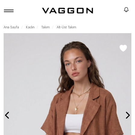
Ana Sayfa
Kadın
Takım
Alt-Üst Takım