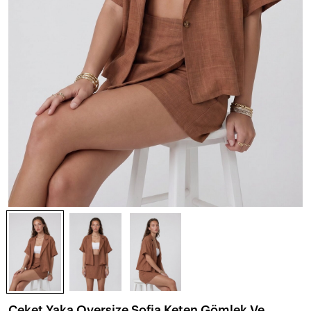
Ceket Yaka Oversize Sofia Keten Gömlek Ve