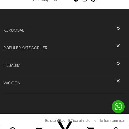
KURUMSAL
POPÜLER KATEGORİLER
HESABIM
VAGGON
Bu site
Vikaon
E-Ticaret sistemleri ile hazırlanmıştır.