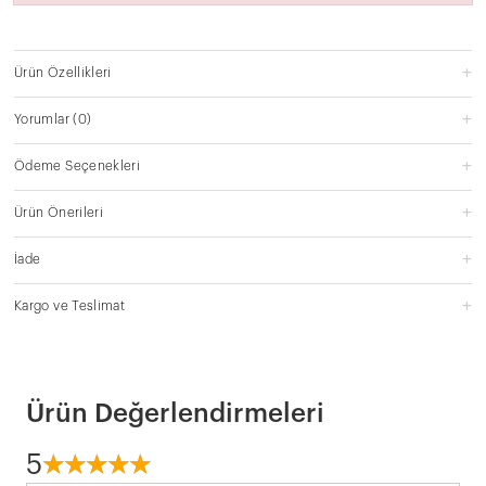
Ürün Özellikleri
Yorumlar
(0)
Ödeme Seçenekleri
Ürün Önerileri
İade
Kargo ve Teslimat
Ürün Değerlendirmeleri
5
☆
★
☆
★
☆
★
☆
★
☆
★