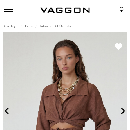
Ana Sayfa
Kadın
Takım
Alt-Üst Takım