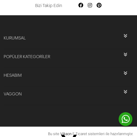
Bizi Takip Edin
KURUMSAL
POPÜLER KATEGORİLER
HESABIM
VAGGON
Bu site
Vikaon
E-Ticaret sistemleri ile hazırlanmıştır.