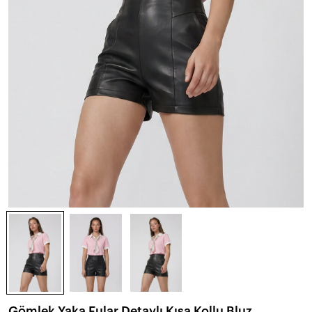
Gömlek Yaka Fular Detaylı Kısa Kollu Bluz