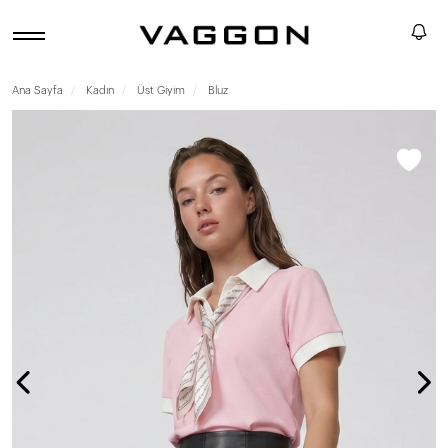
Ana Sayfa
Kadın
Üst Giyim
Bluz