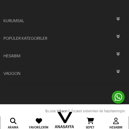
KURUMSAL
POPÜLER KATEGORİLER
HESABIM
VAGGON
Bu site
Vikaon
E-Ticaret sistemleri ile hazırlanmıştır.
ANASAYFA
ARAMA
FAVORILERIM
SEPET
HESABIM