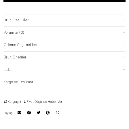
Ürün Özellikleri
Yorumlar
(0)
Ödeme Seçenekleri
Ürün Önerileri
İade
Kargo ve Teslimat
Karşılaştır
Fiyat Düşünce Haber Ver
Paylaş :