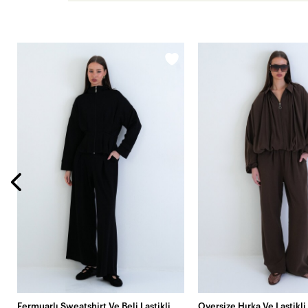
Fermuarlı Sweatshirt Ve Beli Lastikli
Oversize Hırka Ve Lastikl