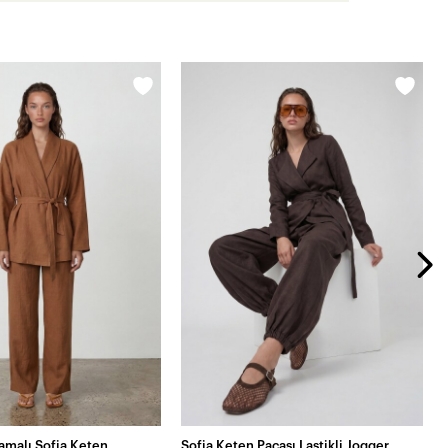
lamalı Sofia Keten
Sofia Keten Paçası Lastikli Jogger