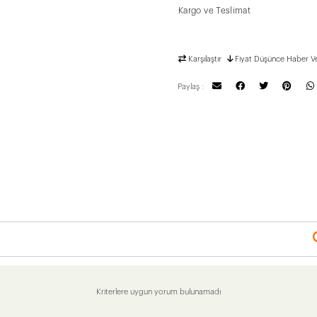
Kargo ve Teslimat
Karşılaştır
Fiyat Düşünce Haber V
Paylaş :
Kriterlere uygun yorum bulunamadı