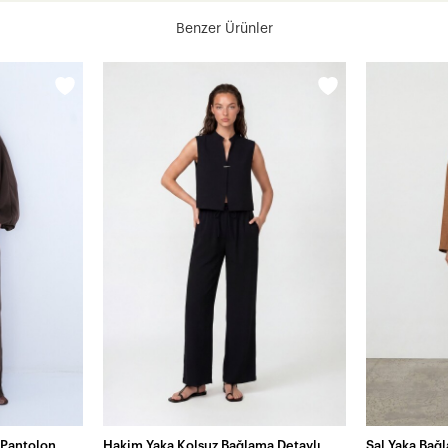
Benzer Ürünler
i Pantolon
Hakim Yaka Kolsuz Bağlama Detaylı
Şal Yaka Bağ