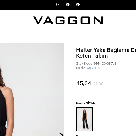
Halter Yaka Bağlama Det
Keten Takım
Stok Kodu
544-105-SİYAH
Marka
VAGGON
15,34
22,06
Renk: SİYAH