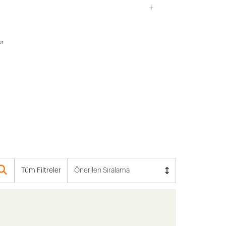
er
Tüm Filtreler
Önerilen Sıralama