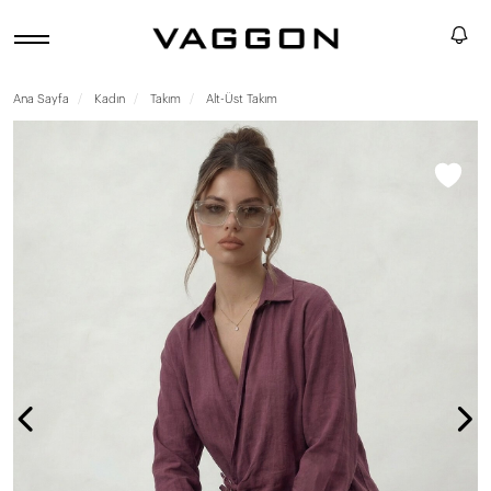
Ana Sayfa
Kadın
Takım
Alt-Üst Takım