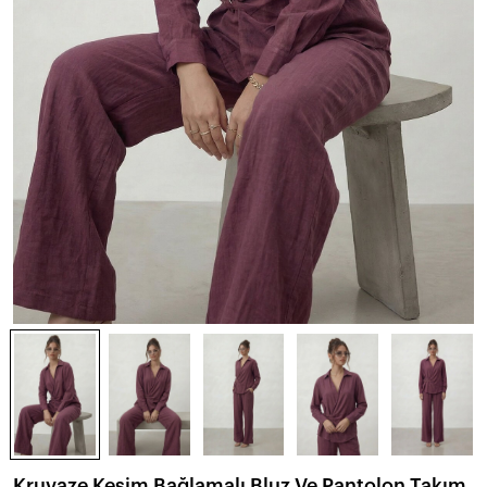
Kruvaze Kesim Bağlamalı Bluz Ve Pantolon Takım