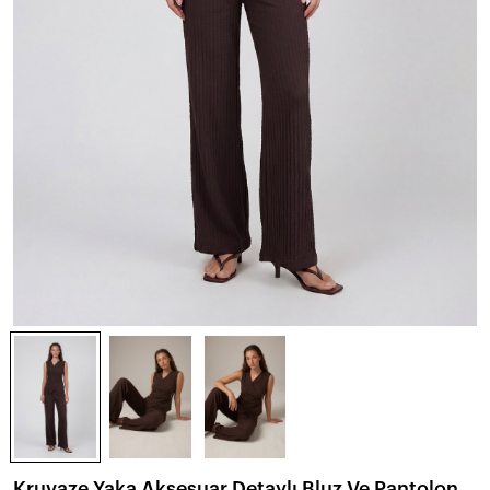
Kruvaze Yaka Aksesuar Detaylı Bluz Ve Pantolon