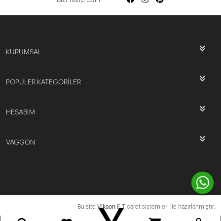
KURUMSAL
POPÜLER KATEGORİLER
HESABIM
VAGGON
Bu site
Vikaon
E-Ticaret sistemleri ile hazırlanmıştır.