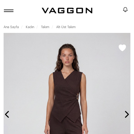
Ana Sayfa
Kadın
Takım
Alt-Üst Takım