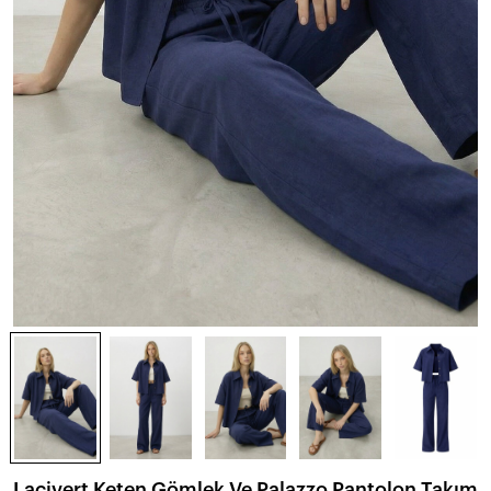
Lacivert Keten Gömlek Ve Palazzo Pantolon Takım