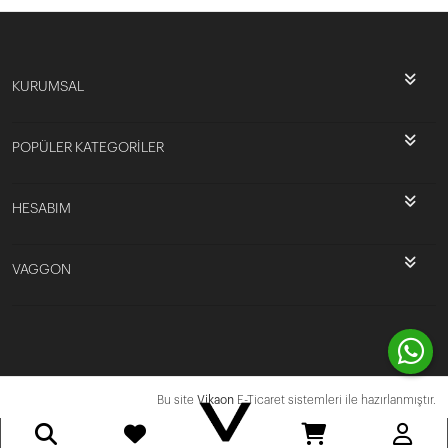
KURUMSAL
POPÜLER KATEGORİLER
HESABIM
VAGGON
Bu site
Vikaon
E-Ticaret sistemleri ile hazırlanmıştır.