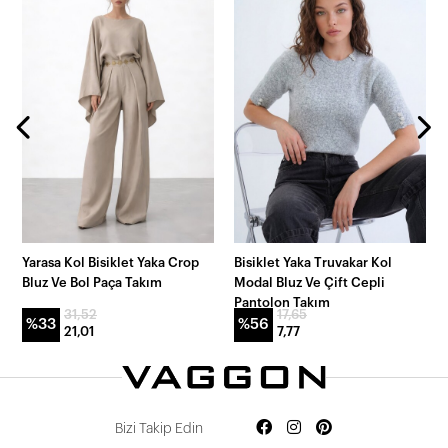
Yarasa Kol Bisiklet Yaka Crop
Bisiklet Yaka Truvakar Kol
Bluz Ve Bol Paça Takım
Modal Bluz Ve Çift Cepli
Pantolon Takım
31,52
17,65
%33
%56
21,01
7,77
Bizi Takip Edin