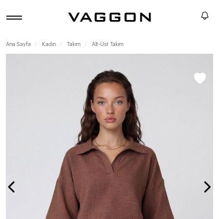
Ana Sayfa
Kadın
Takım
Alt-Üst Takım