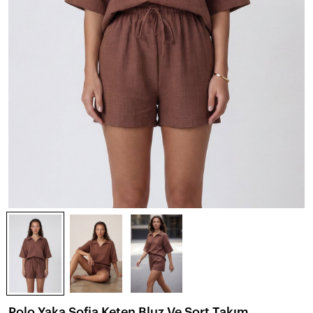
Polo Yaka Sofia Keten Bluz Ve Şort Takım