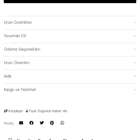
Ürün Özellikleri
Yorumlar
(0)
Ödeme Seçenekleri
Ürün Önerileri
İade
Kargo ve Teslimat
Karşılaştır
Fiyat Düşünce Haber Ver
Paylaş :