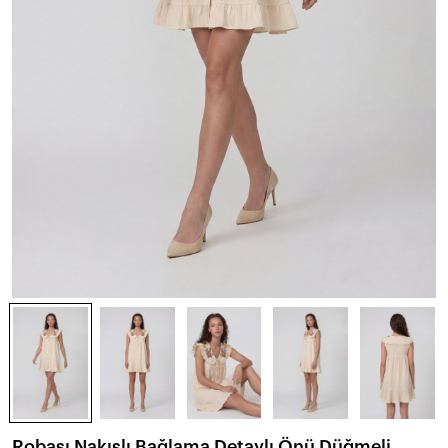
Robası Nakışlı Bağlama Detaylı Önü Düğmeli