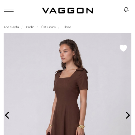
Ana Sayfa
Kadın
Üst Giyim
Elbise