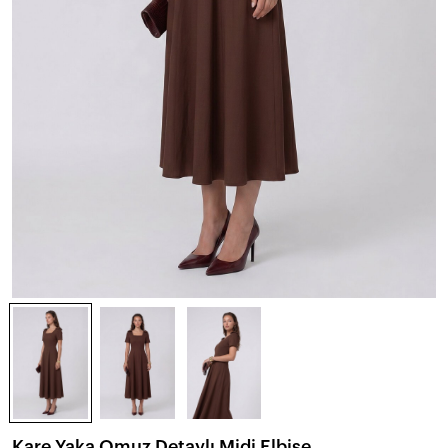
Kare Yaka Omuz Detaylı Midi Elbise