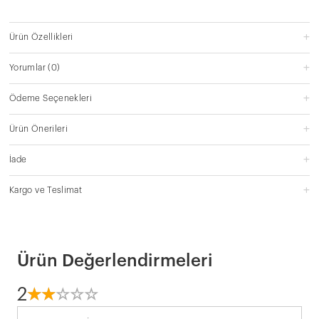
Ürün Özellikleri
Yorumlar
(0)
Ödeme Seçenekleri
Ürün Önerileri
İade
Kargo ve Teslimat
Ürün Değerlendirmeleri
2
☆
★
☆
★
☆
★
☆
★
☆
★