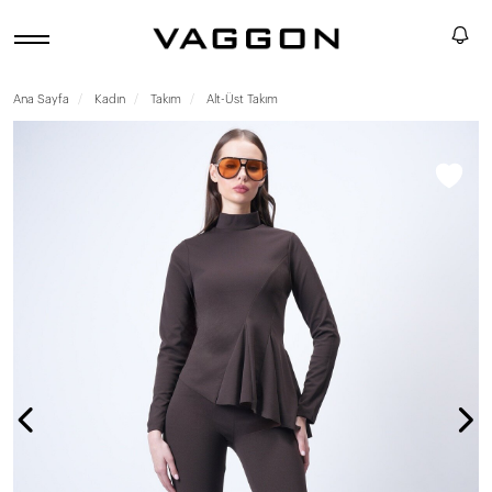
Ana Sayfa
Kadın
Takım
Alt-Üst Takım