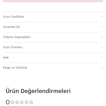
Ürün Özellikleri
Yorumlar
(0)
Ödeme Seçenekleri
Ürün Önerileri
İade
Kargo ve Teslimat
Ürün Değerlendirmeleri
0
☆
★
☆
★
☆
★
☆
★
☆
★