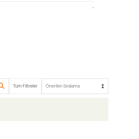
Tüm Filtreler
Önerilen Sıralama