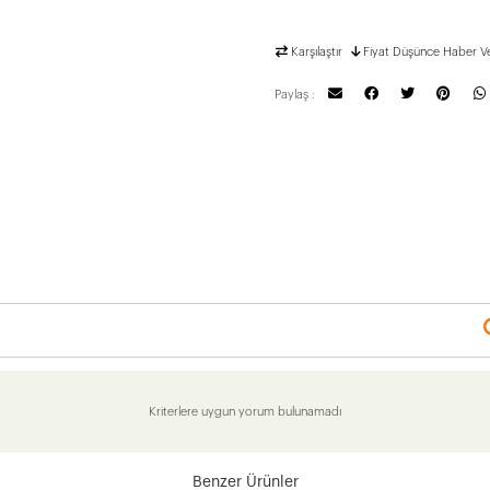
Karşılaştır
Fiyat Düşünce Haber V
Paylaş :
Kriterlere uygun yorum bulunamadı
Benzer Ürünler