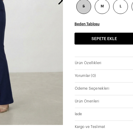
S
M
L
Beden Tablosu
SEPETE EKLE
Ürün Özellikleri
Yorumlar
(0)
Ödeme Seçenekleri
Ürün Önerileri
İade
Kargo ve Teslimat