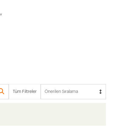
er
Tüm Filtreler
Önerilen Sıralama