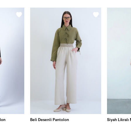
lon
Beli Desenli Pantolon
Siyah Likralı