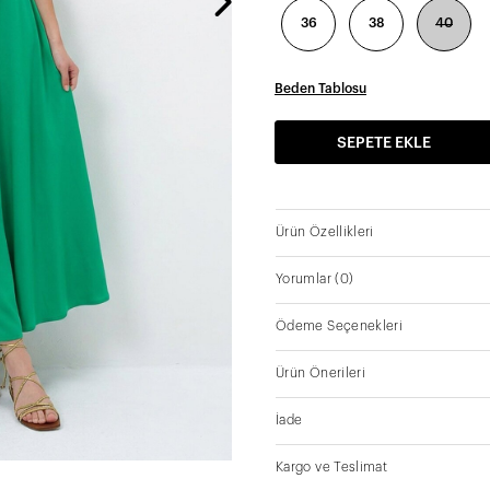
36
38
40
Beden Tablosu
SEPETE EKLE
Ürün Özellikleri
Yorumlar
(0)
Ödeme Seçenekleri
Ürün Önerileri
İade
Kargo ve Teslimat