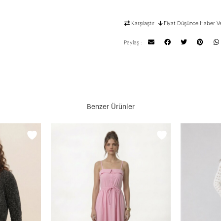
Karşılaştır
Fiyat Düşünce Haber V
Paylaş :
Benzer Ürünler