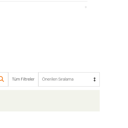
Tüm Filtreler
Önerilen Sıralama