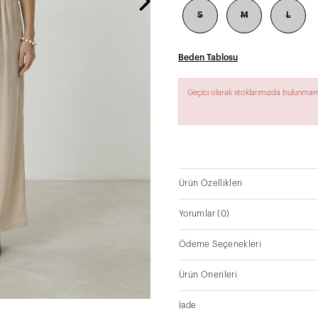
S
M
L
Beden Tablosu
Geçici olarak stoklarımızda bulunmam
Ürün Özellikleri
Yorumlar
(0)
Ödeme Seçenekleri
Ürün Önerileri
İade