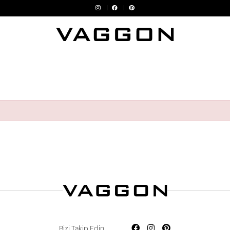
Devamını Oku
Bizi Takip Edin