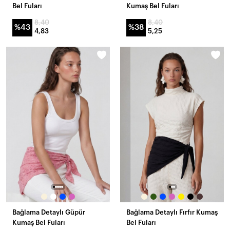
Bel Fuları
Kumaş Bel Fuları
8,40
8,40
%43
%38
4,83
5,25
Bağlama Detaylı Güpür
Bağlama Detaylı Fırfır Kumaş
Kumaş Bel Fuları
Bel Fuları