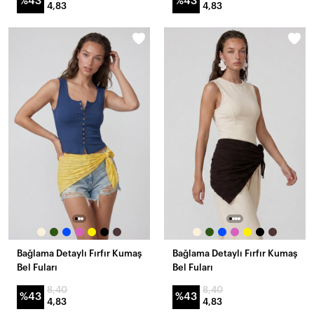
%43
%43
4,83
4,83
Bağlama Detaylı Fırfır Kumaş
Bağlama Detaylı Fırfır Kumaş
Bel Fuları
Bel Fuları
8,40
8,40
%43
%43
4,83
4,83