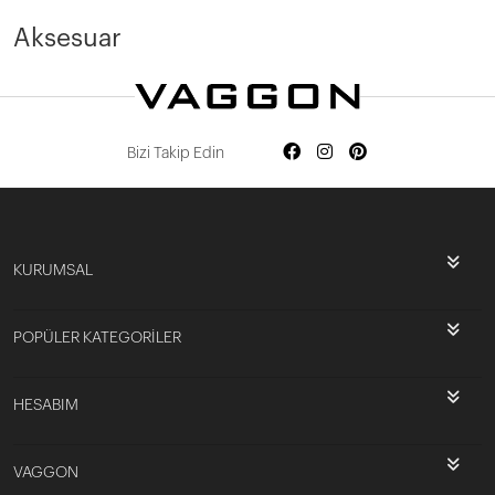
Devamını Oku
Aksesuar
Bizi Takip Edin
KURUMSAL
POPÜLER KATEGORİLER
HESABIM
VAGGON