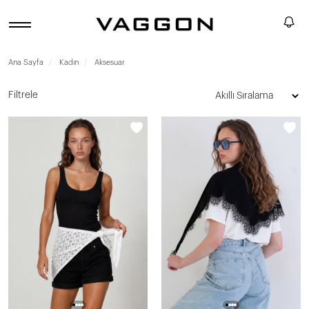
Ana Sayfa
Kadın
Aksesuar
Filtrele