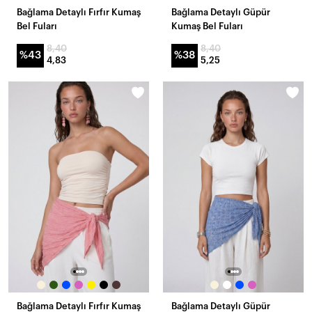
Bağlama Detaylı Fırfır Kumaş
Bağlama Detaylı Güpür
Bel Fuları
Kumaş Bel Fuları
8,40
8,40
%43
%38
4,83
5,25
Bağlama Detaylı Fırfır Kumaş
Bağlama Detaylı Güpür