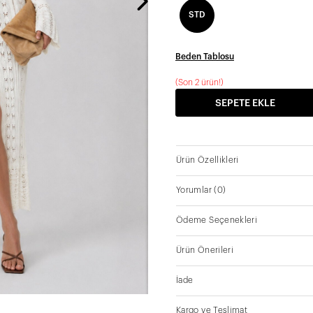
STD
Beden Tablosu
(Son 2 ürün!)
SEPETE EKLE
Ürün Özellikleri
Yorumlar
(0)
Ödeme Seçenekleri
Ürün Önerileri
İade
Kargo ve Teslimat