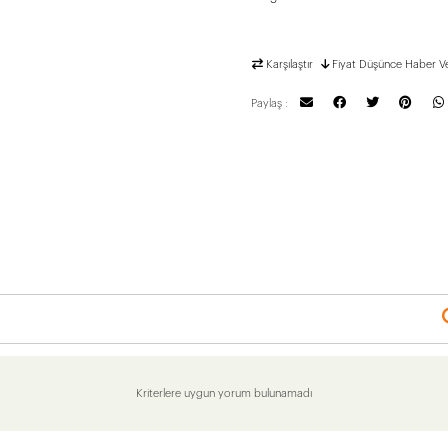
Karşılaştır
Fiyat Düşünce Haber V
Paylaş :
Kriterlere uygun yorum bulunamadı