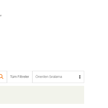
er
Tüm Filtreler
Önerilen Sıralama