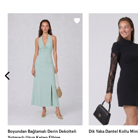
Boyundan Bağlamalı Derin Dekolteli
Dik Yaka Dantel Kollu Min
Yırtmaçlı Uzun Keten Elbise