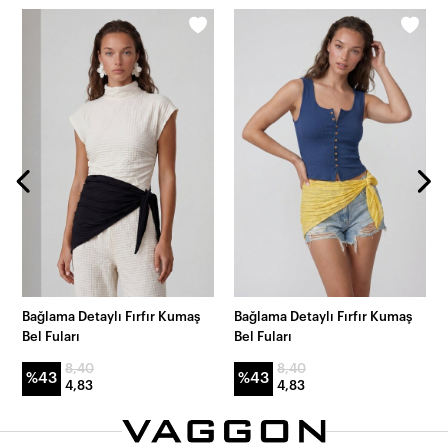
Bağlama Detaylı Fırfır Kumaş
Bağlama Detaylı Fırfır Kumaş
Bel Fuları
Bel Fuları
8,40
8,40
%43
%43
4,83
4,83