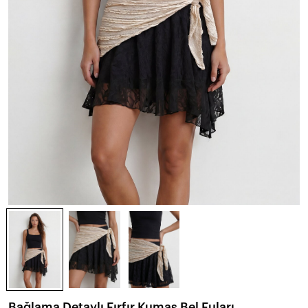
Bağlama Detaylı Fırfır Kumaş Bel Fuları