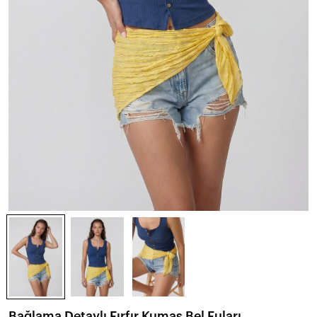
Bağlama Detaylı Fırfır Kumaş Bel Fuları