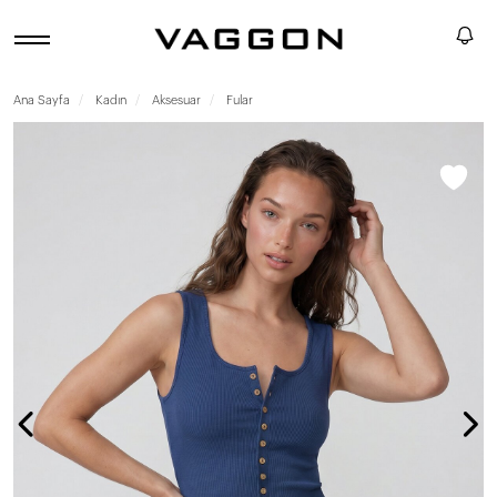
Ana Sayfa
Kadın
Aksesuar
Fular