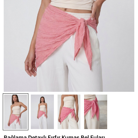
Bağlama Detaylı Fırfır Kumaş Bel Fuları