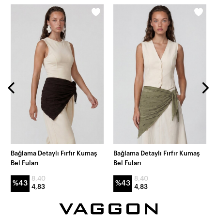
Bağlama Detaylı Fırfır Kumaş
Bağlama Detaylı Fırfır Kumaş
Bel Fuları
Bel Fuları
8,40
8,40
%43
%43
4,83
4,83