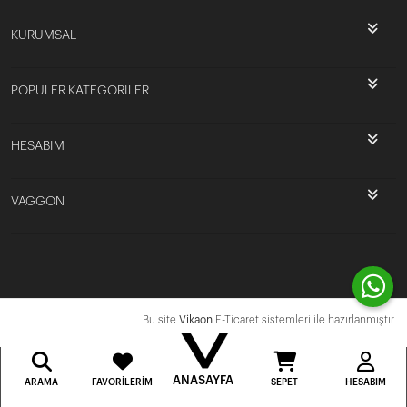
KURUMSAL
POPÜLER KATEGORİLER
HESABIM
VAGGON
Bu site
Vikaon
E-Ticaret sistemleri ile hazırlanmıştır.
ANASAYFA
ARAMA
FAVORILERIM
SEPET
HESABIM