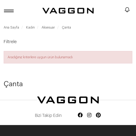
Ana Sayfa
Kadın
Aksesuar
Çanta
Filtrele
Aradığınız kriterlere uygun ürün bulunamadı
Devamını Oku
Çanta
Bizi Takip Edin