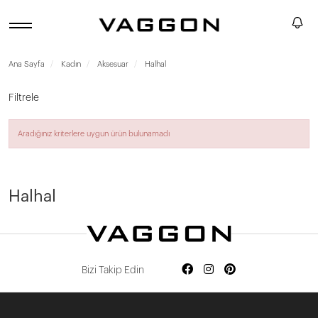
Ana Sayfa
Kadın
Aksesuar
Halhal
Filtrele
Aradığınız kriterlere uygun ürün bulunamadı
Devamını Oku
Halhal
Bizi Takip Edin