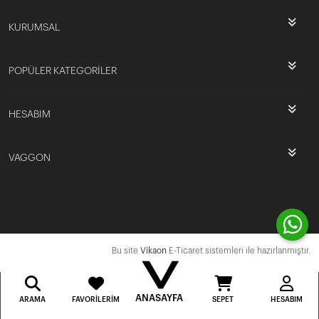
KURUMSAL
POPÜLER KATEGORİLER
HESABIM
VAGGON
Bu site
Vikaon
E-Ticaret sistemleri ile hazırlanmıştır.
ANASAYFA
ARAMA
FAVORILERIM
SEPET
HESABIM