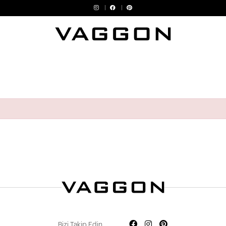
Devamını Oku
Bizi Takip Edin